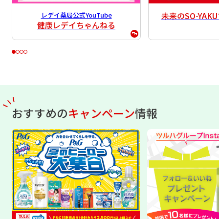
未来のSO-YA
レデイ薬局公式YouTube
健康レデイちゃんねる
おすすめの
キャンペーン
情報