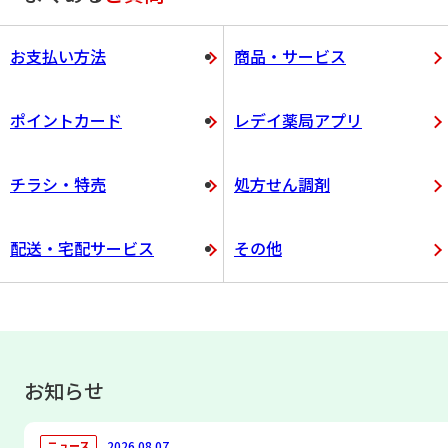
お支払い方法
商品・サービス
ポイントカード
レデイ薬局アプリ
チラシ・特売
処方せん調剤
配送・宅配サービス
その他
お知らせ
2026.08.07
ニュース