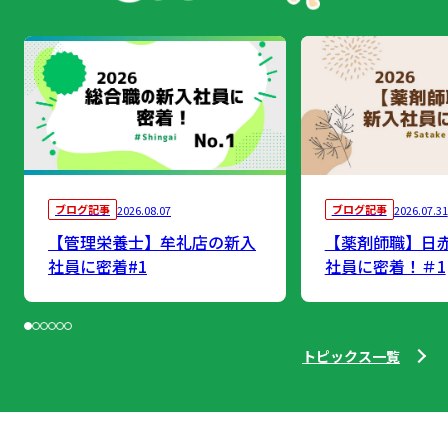
ブログ記事
ブログ記事
2026.08.07
2026.07.31
【管理栄養士】牟礼店の新入
【薬剤師職】日
社員に密着#1
社員に密着！＃1
トピックス一覧