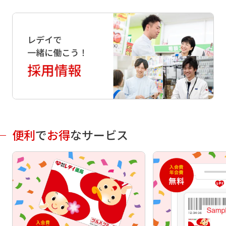
便利
で
お得
なサービス