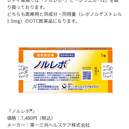
レデイ薬局では「ノルレボ®」と「レソエル®72」を取
り扱っております。
どちらも医療用と同成分・同用量（レボノルゲストレル
1.5mg）のOTC医薬品になります。
「ノルレボ®」
価格：7,480円（税込）
メーカー：第一三共ヘルスケア株式会社