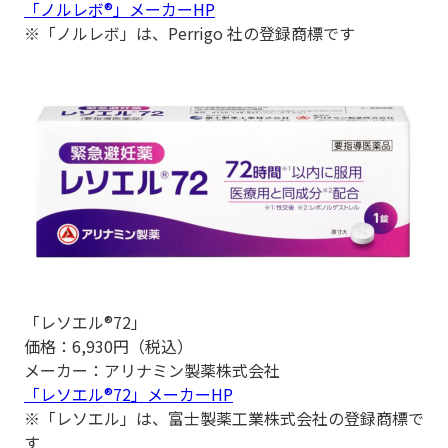
「ノルレボ®」メーカーHP
※「ノルレボ」は、Perrigo 社の登録商標です
「レソエル®72」
価格：6,930円（税込）
メーカー：アリナミン製薬株式会社
「レソエル®72」メーカーHP
※「レソエル」は、富士製薬工業株式会社の登録商標で
す