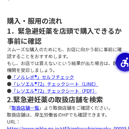
購入・服用の流れ
1．緊急避妊薬を店頭で購入できるか
事前に確認
スムーズな購入のためにも、お店に向かう前に事前に確
認することをおすすめします。
もし、お店では買えないという結果が出た場合は、医療
機関を受診しましょう。
●
「ノルレボ®」セルフチェック
●
「レソエル®72」チェックシート（LINE）
●
「レソエル®72」チェックシート（PDF）
2.緊急避妊薬の取扱店舗を検索
「
取扱店舗一覧
」より取扱店舗をご確認ください。
取扱店舗は、厚生労働省のHPでも確認できます。
URL：
https://www.mhlw.go.jp/stf/kinnkyuuhininnyaku_00005.