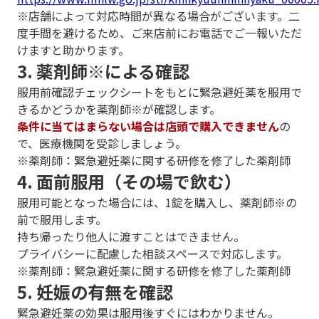
※店舗によって対応時間が異なる場合がございます。二
度手間を避けるため、ご来店前にお電話でご一報いただ
けますと助かります。
3. 薬剤師※による確認
服用前確認チェックシートをもとに緊急避妊薬を服用で
きるかどうかを薬剤師※が確認します。
条件に当てはまらない場合は店頭で購入できません
の
で、医療機関を受診しましょう。
※薬剤師：緊急避妊薬に関する研修を修了した薬剤師
4. 面前服用（その場で飲む）
服用可能となった場合には、1錠を購入し、薬剤師※の
前で服用します。
持ち帰ったり他人に渡すことはできません。
プライバシーに配慮した相談スペースで対応します。
※薬剤師：緊急避妊薬に関する研修を修了した薬剤師
5. 妊娠の有無を確認
緊急避妊薬の効果は服用後すぐにはわかりません。