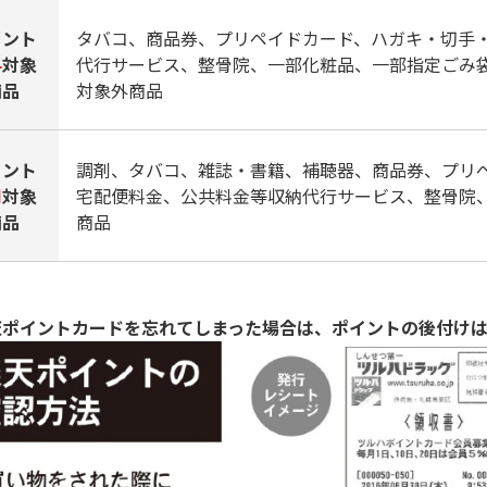
イント
タバコ、商品券、プリペイドカード、ハガキ・切手
与
対象
代行サービス、整骨院、一部化粧品、一部指定ごみ
商品
対象外商品
イント
調剤、タバコ、雑誌・書籍、補聴器、商品券、プリ
用
対象
宅配便料金、公共料金等収納代行サービス、整骨院
商品
商品
天ポイントカードを忘れてしまった場合は、ポイントの後付けは