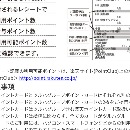
ート記載の利用可能ポイントは、楽天サイト(PointClub)
ntClub＞
http://point.rakuten.co.jp/
意事項
ポイントカードとツルハグループポイントカードはそれぞれ別の
ポイントカードとツルハグループポイントカードの2枚をご提示
ポイントカードはツルハグループ含む楽天ポイントカード取扱
ポイントカードは絵柄に関わらず、全てのカードがツルハグルー
カードのご利用には、パソコン・スマートフォンなどからの利
ポイントカードを忘れてしまった場合は、ポイントの後付けはい