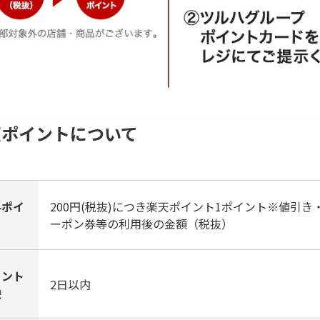
天ポイントについて
与ポイ
200円(税抜)につき楽天ポイント1ポイント※値引
ト
ーポン券等の利用後の金額（税抜）
イント
2日以内
映