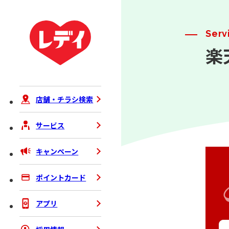
Serv
楽
店舗・チラシ検索
サービス
キャンペーン
ポイントカード
アプリ