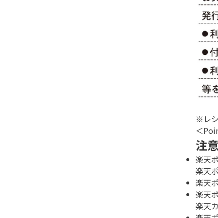
※レシ
＜Poi
注
楽天
楽天
楽天
楽天
楽天
楽天