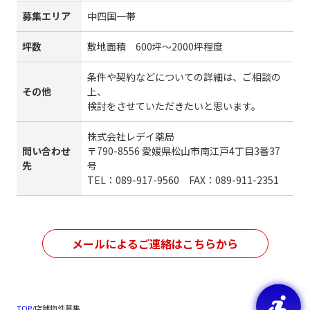
募集エリア
中四国一帯
坪数
敷地面積 600坪～2000坪程度
条件や契約などについての詳細は、ご相談の
その他
上、
検討をさせていただきたいと思います。
株式会社レデイ薬局
問い合わせ
〒790-8556 愛媛県松山市南江戸4丁目3番37
先
号
TEL：089-917-9560 FAX：089-911-2351
メールによるご連絡はこちらから
TOP
/
店舗物件募集