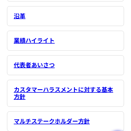
沿革
業績ハイライト
代表者あいさつ
カスタマーハラスメントに対する基本
方針
マルチステークホルダー方針