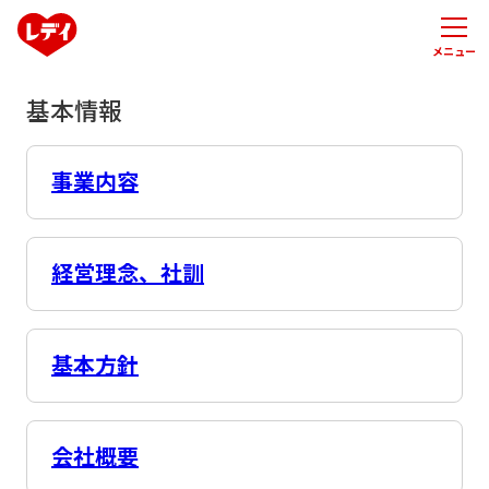
メニュー
基本情報
事業内容
経営理念、社訓
基本方針
会社概要