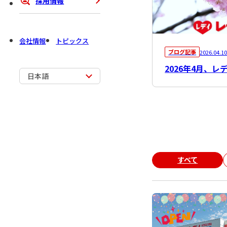
採用情報
会社情報
トピックス
ブログ記事
2026.04.1
2026年4月、
日本語
すべて