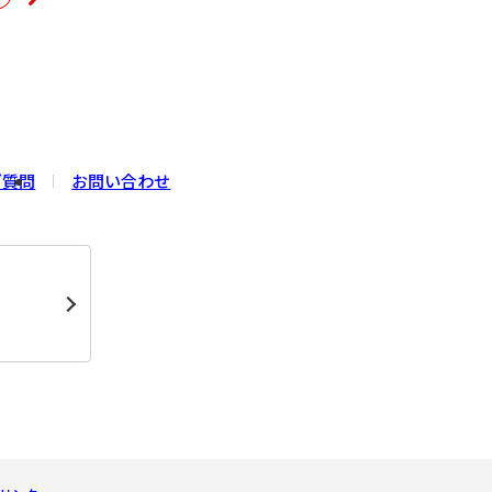
ご質問
お問い合わせ