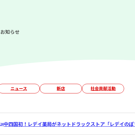
s
お知らせ
ニュース
新店
社会貢献活動
中四国初！レデイ薬局がネットドラックストア「レデイのぽち
.24