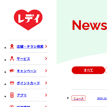
New
店舗・チラシ検索
サービス
すべて
キャンペーン
ポイントカード
アプリ
2023.10
ニュース