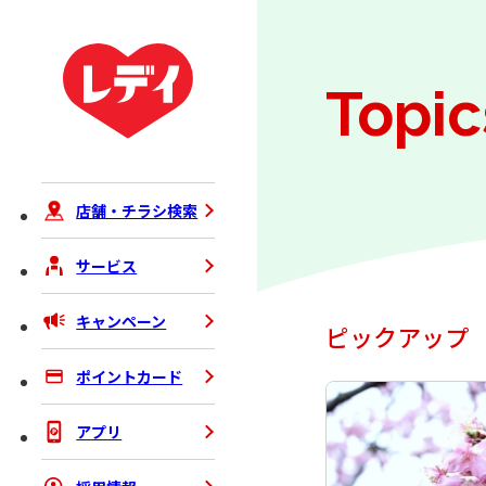
Topic
店舗・チラシ検索
サービス
キャンペーン
ピックアップ
ポイントカード
アプリ