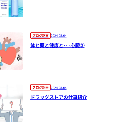
ブログ記事
2024.03.04
体と薬と健康と･･･心臓②
ブログ記事
2024.03.04
ドラッグストアの仕事紹介