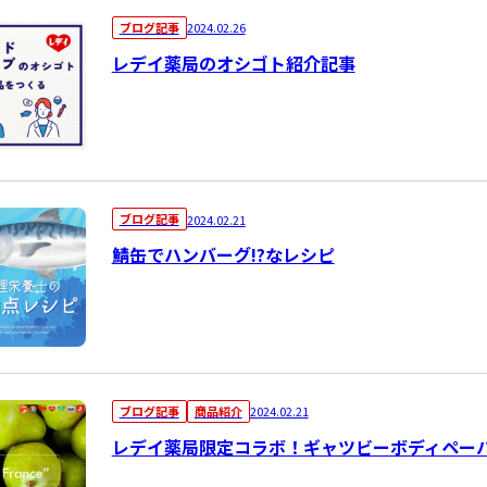
ブログ記事
2024.02.26
レデイ薬局のオシゴト紹介記事
ブログ記事
2024.02.21
鯖缶でハンバーグ!?なレシピ
ブログ記事
商品紹介
2024.02.21
レデイ薬局限定コラボ！ギャツビーボディペー