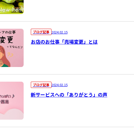
ブログ記事
2024.02.15
お店のお仕事「売場変更」とは
ブログ記事
2024.02.15
新サービスへの「ありがとう」の声