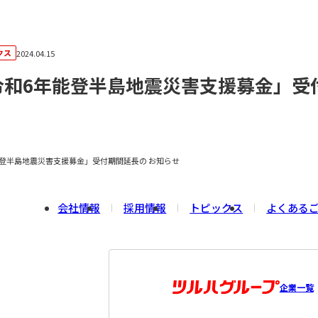
クス
2024.04.15
令和6年能登半島地震災害支援募金」受
能登半島地震災害支援募金」受付期間延長の お知らせ
会社情報
採用情報
トピックス
よくある
企業一覧