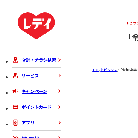
トピッ
「
店舗・チラシ検索
TOP
/
トピックス
/
「令和6年
サービス
キャンペーン
ポイントカード
アプリ