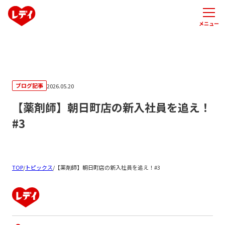
メニュー
ブログ記事
2026.05.20
【薬剤師】朝日町店の新入社員を追え！
#3
TOP
/
トピックス
/
【薬剤師】朝日町店の新入社員を追え！#3