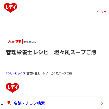
メニュー
ブログ記事
2026.05.15
管理栄養士レシピ 坦々風スープご飯
TOP
/
トピックス
/
管理栄養士レシピ 坦々風スープご飯
店舗・チラシ検索