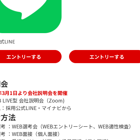
式LINE
エントリーする
エントリーする
明会
6年3月1日より会社説明会を開催
B LIVE型 会社説明会（Zoom)
：採用公式LINE・マイナビから
考方法
考 ：WEB選考会（WEBエントリーシート、WEB適性検査）
考 ：WEB面接（個人面接）