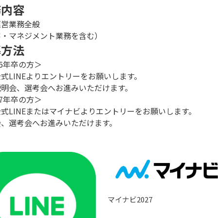
務内容
運営業務全般
客・マネジメント業務を含む）
募方法
26年卒の方＞
式LINEよりエントリーをお願いします。
説明会、選考会へお進みいただけます。
27年卒の方＞
式LINEまたはマイナビよりエントリーをお願いします。
会、選考会へお進みいただけます。
マイナビ2027