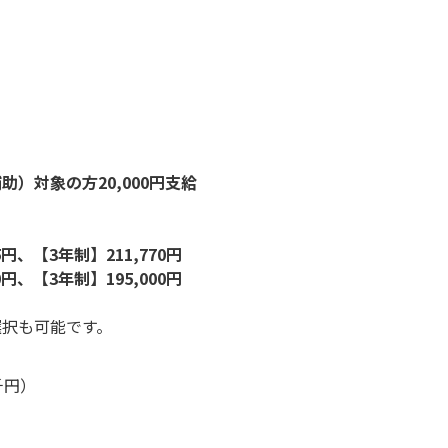
対象の方20,000円支給
5円、【3年制】211,770円
0円、【3年制】195,000円
選択も可能です。
千円）