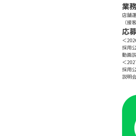
業
店舗
（接
応
＜20
採用公
動画
＜20
採用公
説明