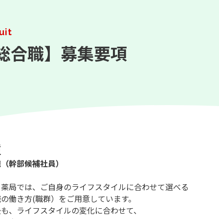
uit
総合職】募集要項
種
職（幹部候補社員）
イ薬局では、ご自身のライフスタイルに合わせて選べる
職の働き方(職群）をご用意しています。
後も、ライフスタイルの変化に合わせて、