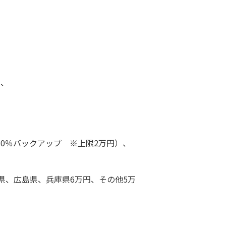
）、
50％バックアップ ※上限2万円）、
県、広島県、兵庫県6万円、その他5万