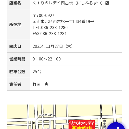
店舗名
くすりのレデイ西古松（にしふるまつ）店
〒700-0927
岡山市北区西古松一丁目34番19号
所在地
TEL:086-238-1280
FAX:086-238-1281
開店日
2025年11月27日（木）
営業時間
9：00～22：00
駐車台数
25台
責任者
竹岡 恵