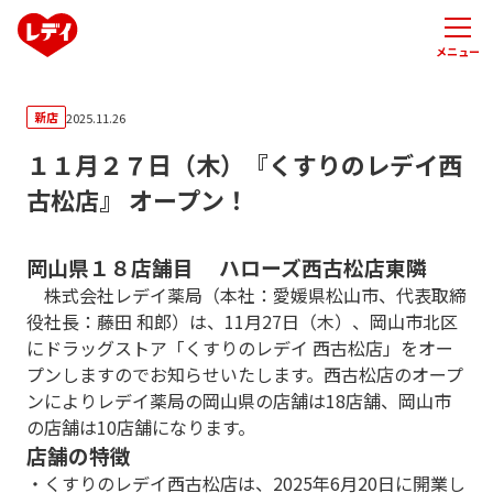
メニュー
新店
2025.11.26
１１月２７日（木）『くすりのレデイ西
古松店』 オープン！
岡山県１８店舗目 ハローズ西古松店東隣
株式会社レデイ薬局（本社：愛媛県松山市、代表取締
役社長：藤田 和郎）は、11月27日（木）、岡山市北区
にドラッグストア「くすりのレデイ 西古松店」をオー
プンしますのでお知らせいたします。西古松店のオープ
ンによりレデイ薬局の岡山県の店舗は18店舗、岡山市
の店舗は10店舗になります。
店舗の特徴
・くすりのレデイ西古松店は、2025年6月20日に開業し