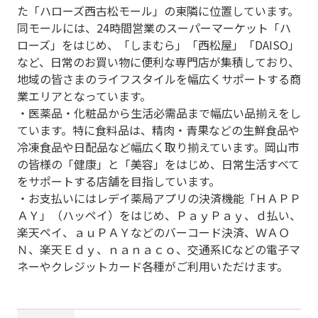
た「ハローズ西古松モール」の東隣に位置しています。
同モールには、24時間営業のスーパーマーケット「ハ
ローズ」をはじめ、「しまむら」「西松屋」「DAISO」
など、日常のお買い物に便利な専門店が集積しており、
地域の皆さまのライフスタイルを幅広くサポートする商
業エリアとなっています。
・医薬品・化粧品から生活必需品まで幅広い品揃えをし
ています。特に食料品は、精肉・青果などの生鮮食品や
冷凍食品や日配品など幅広く取り揃えています。岡山市
の皆様の「健康」と「美容」をはじめ、日常生活すべて
をサポートする店舗を目指しています。
・お支払いにはレデイ薬局アプリの決済機能「ＨＡＰＰ
ＡＹ」（ハッペイ）をはじめ、ＰａｙＰａｙ、ｄ払い、
楽天ペイ、ａｕＰＡＹなどのバーコード決済、ＷＡＯ
Ｎ、楽天Ｅｄｙ、ｎａｎａｃｏ、交通系ICなどの電子マ
ネーやクレジットカード各種がご利用いただけます。