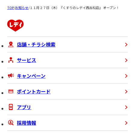
TOP
/
お知らせ
/
１１月２７日（木）『くすりのレデイ西古松店』 オープン！
店舗・チラシ検索
サービス
キャンペーン
ポイントカード
アプリ
採用情報