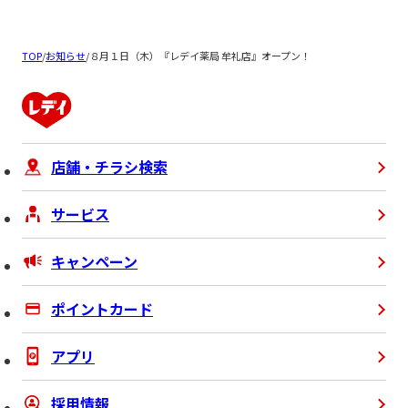
TOP
/
お知らせ
/
８月１日（木）『レデイ薬局 牟礼店』オープン！
店舗・チラシ検索
サービス
キャンペーン
ポイントカード
アプリ
採用情報